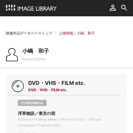
映像作品データベーストップ
人物情報：小嶋 和子
小嶋 和子
Kazuko Kojima
DVD・VHS・FILM etc.
DVD・VHS・FILM etc.
DVD館内視聴のみ
浮草物語／東京の宿
A Story of Floating Weeds / An Inn in Tokyo ／ Ukikusa
monogatari / Tokyono yado