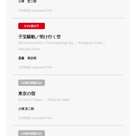
小津 安二郎
日本映画/Japanese Film
DVD貸出可
子宝騒動／明け行く空
Kid Commotion / The Dawning Sky ／ Kodakara Sodo /
Akeyuku Sora
斎藤 寅次郎
日本映画/Japanese Film
LD館内視聴のみ
東京の宿
An Inn in Tokyo ／ Tokyono yado
小津 安二郎
日本映画/Japanese Film
LD館内視聴のみ