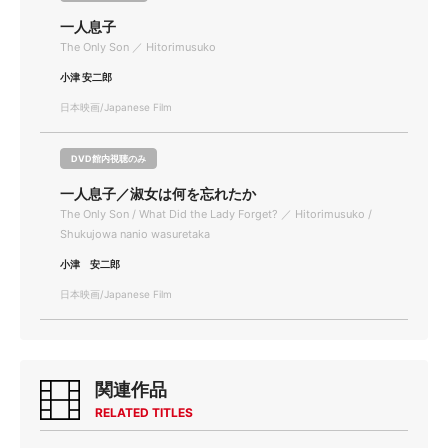
一人息子
The Only Son ／ Hitorimusuko
小津 安二郎
日本映画/Japanese Film
DVD館内視聴のみ
一人息子／淑女は何を忘れたか
The Only Son / What Did the Lady Forget? ／ Hitorimusuko /
Shukujowa nanio wasuretaka
小津 安二郎
日本映画/Japanese Film
関連作品
RELATED TITLES