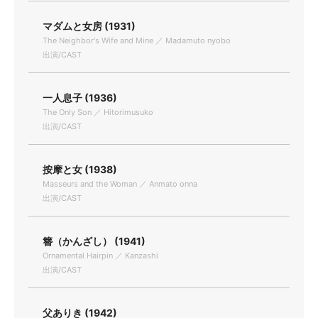
マダムと女房 (1931)
The Neighbor's Wife and Mine ／ Madamuto nyobo
出演/CAST
一人息子 (1936)
The Only Son ／ Hitorimusuko
出演/CAST
按摩と女 (1938)
Masseurs and the Woman ／ Anmato onna
出演/CAST
簪（かんざし） (1941)
Ornamental Hairpin ／ Kanzashi
出演/CAST
父ありき (1942)