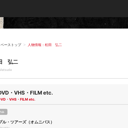
タベーストップ
人物情報：松田 弘二
田 弘二
 Matsuda
DVD・VHS・FILM etc.
DVD・VHS・FILM etc.
のみ
プル・ツアーズ（オムニバス）
tsuazu