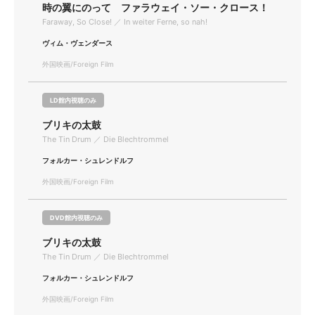
時の翼にのって ファラウェイ・ソー・クロース！
Faraway, So Close! ／ In weiter Ferne, so nah!
ヴィム・ヴェンダース
外国映画/Foreign Film
LD館内視聴のみ
ブリキの太鼓
The Tin Drum ／ Die Blechtrommel
フォルカー・シュレンドルフ
外国映画/Foreign Film
DVD館内視聴のみ
ブリキの太鼓
The Tin Drum ／ Die Blechtrommel
フォルカー・シュレンドルフ
外国映画/Foreign Film