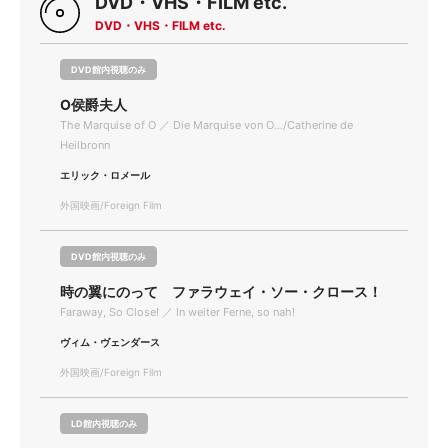
DVD・VHS・FILM etc.
DVD・VHS・FILM etc.
DVD館内視聴のみ
O侯爵夫人
The Marquise of O ／ Die Marquise von O.../Catherine de
Heilbronn
エリック・ロメール
外国映画/Foreign Film
DVD館内視聴のみ
時の翼にのって ファラウェイ・ソー・クロース！
Faraway, So Close! ／ In weiter Ferne, so nah!
ヴィム・ヴェンダース
外国映画/Foreign Film
LD館内視聴のみ