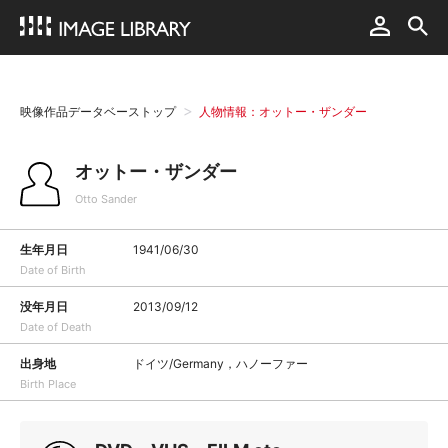
映像作品データベーストップ
人物情報：オットー・ザンダー
オットー・ザンダー
Otto Sander
生年月日
1941/06/30
Date of Birth
没年月日
2013/09/12
Date of Death
出身地
ドイツ/Germany，ハノーファー
Birth Place