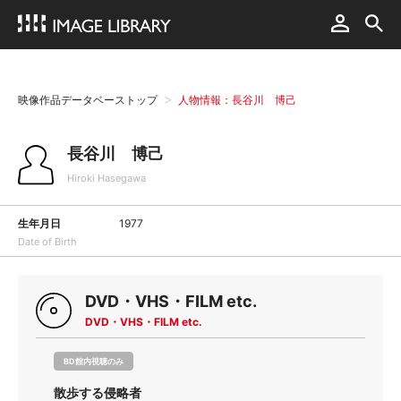
映像作品データベーストップ
人物情報：長谷川 博己
長谷川 博己
Hiroki Hasegawa
生年月日
1977
Date of Birth
DVD・VHS・FILM etc.
DVD・VHS・FILM etc.
BD館内視聴のみ
散歩する侵略者