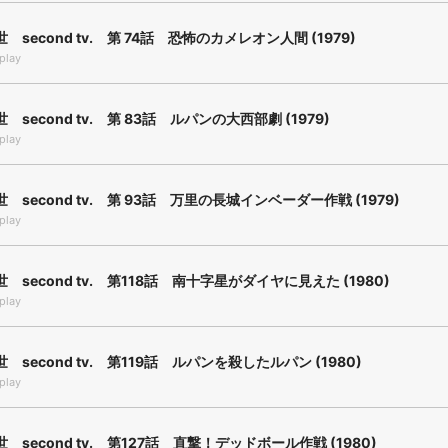
 second tv. 第 74話 恐怖のカメレオン人間 (1979)
play
second tv. 第 83話 ルパンの大西部劇 (1979)
play
 second tv. 第 93話 万里の長城インベーダー作戦 (1979)
play
 second tv. 第118話 南十字星がダイヤに見えた (1980)
play
 second tv. 第119話 ルパンを殺したルパン (1980)
play
 second tv. 第127話 直撃！デッドボール作戦 (1980)