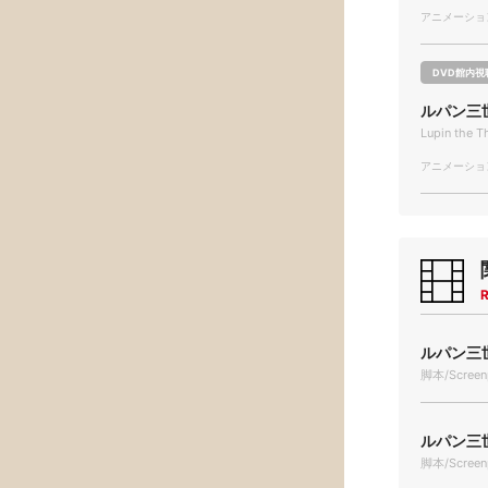
アニメーション/
DVD館内視
ルパン三世 L
Lupin the T
アニメーション/
R
ルパン三世
脚本/Screen
ルパン三世 
脚本/Screen