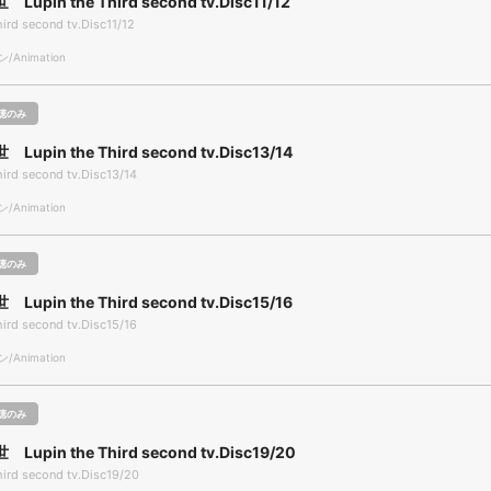
upin the Third second tv.Disc11/12
hird second tv.Disc11/12
Animation
聴のみ
upin the Third second tv.Disc13/14
hird second tv.Disc13/14
Animation
聴のみ
upin the Third second tv.Disc15/16
hird second tv.Disc15/16
Animation
聴のみ
upin the Third second tv.Disc19/20
hird second tv.Disc19/20