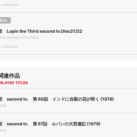
Animation
聴のみ
upin the Third second tv.Disc21/22
hird second tv.Disc21/22
Animation
関連作品
ELATED TITLES
 second tv. 第 60話 インドに自殺の花が咲く (1978)
play
second tv. 第 67話 ルパンの大西遊記 (1979)
play