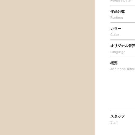
Release Date
作品分数
Runtime
カラー
Color
オリジナル音
Language
概要
Additional
Info
スタッフ
Staff