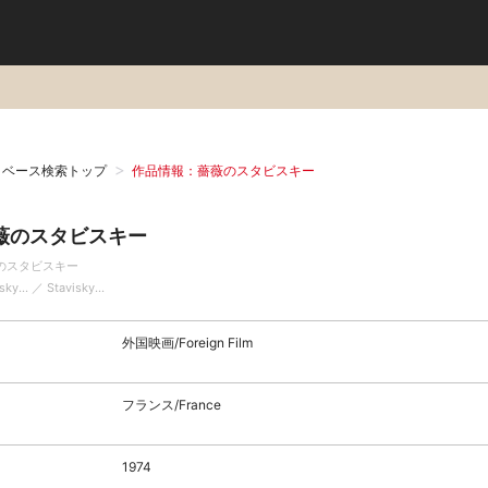
タベース検索トップ
作品情報：薔薇のスタビスキー
薇のスタビスキー
のスタビスキー
sky... ／ Stavisky...
外国映画/Foreign Film
フランス/France
1974