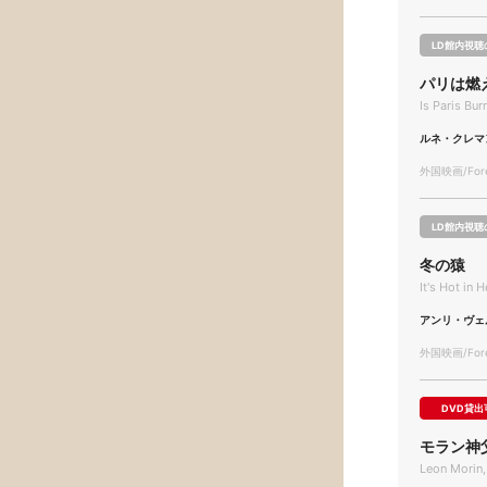
LD館内視聴
パリは燃
Is Paris Bur
ルネ・クレマ
外国映画/Forei
LD館内視聴
冬の猿
It's Hot in 
アンリ・ヴェ
外国映画/Forei
DVD貸出
モラン神
Leon Morin,