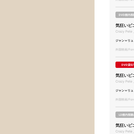
DVD館内視
気狂いピ
Crazy Pete 
ジャン＝リュ
外国映画/Forei
DVD貸出
気狂いピ
Crazy Pete 
ジャン＝リュ
外国映画/Forei
LD館内視聴
気狂いピ
Crazy Pete 