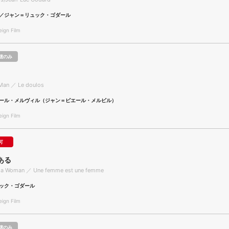
／ジャン＝リュック・ゴダール
gn Film
聴のみ
 Man ／ Le doulos
ール・メルヴィル（ジャン＝ピエール・メルビル）
gn Film
可
ある
 a Woman ／ Une femme est une femme
ック・ゴダール
gn Film
聴のみ