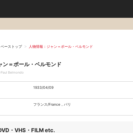
タベーストップ
人物情報：ジャン＝ポール・ベルモンド
ャン＝ポール・ベルモンド
-Paul Belmondo
1933/04/09
フランス/France，パリ
DVD・VHS・FILM etc.