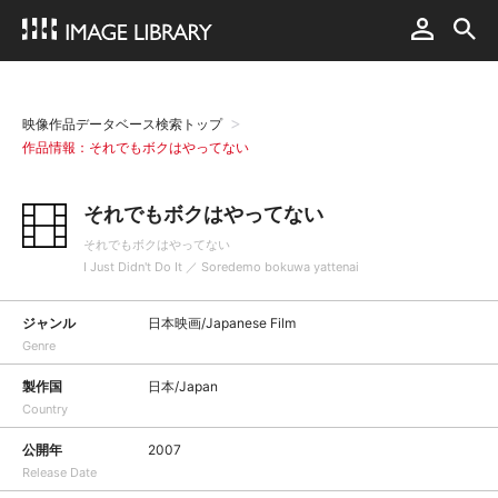
映像作品データベース検索トップ
作品情報：それでもボクはやってない
それでもボクはやってない
それでもボクはやってない
I Just Didn't Do It ／ Soredemo bokuwa yattenai
ジャンル
日本映画/Japanese Film
Genre
製作国
日本/Japan
Country
公開年
2007
Release Date