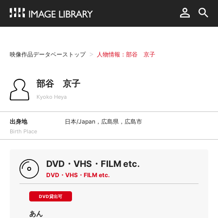
映像作品データベーストップ
人物情報：部谷 京子
部谷 京子
Kyoko Heya
出身地
日本/Japan，広島県，広島市
Birth Place
DVD・VHS・FILM etc.
DVD・VHS・FILM etc.
DVD貸出可
あん