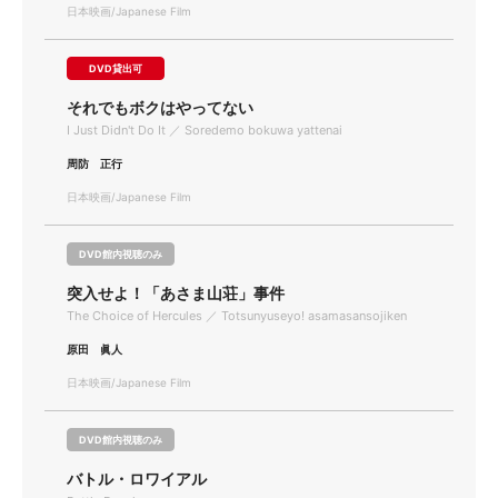
日本映画/Japanese Film
DVD貸出可
それでもボクはやってない
I Just Didn't Do It ／ Soredemo bokuwa yattenai
周防 正行
日本映画/Japanese Film
DVD館内視聴のみ
突入せよ！「あさま山荘」事件
The Choice of Hercules ／ Totsunyuseyo! asamasansojiken
原田 眞人
日本映画/Japanese Film
DVD館内視聴のみ
バトル・ロワイアル