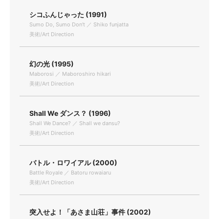
シコふんじゃった (1991)
Sumo Do, Sumo Don't ／ Shiko funjatta
美術/Art Direction
幻の光 (1995)
Maborosi ／ Maboroshiro hikari
美術/Art Direction
Shall We ダンス？ (1996)
Shall We Dance? ／ Shall we dansu?
美術/Art Direction
バトル・ロワイアル (2000)
Battle Royale ／ Batoru rowaiaru
美術/Art Direction
突入せよ！「あさま山荘」事件 (2002)