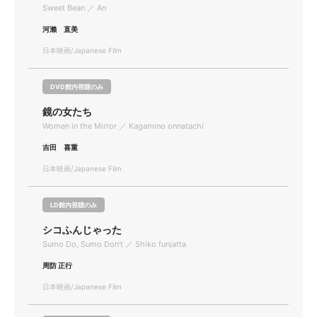
Sweet Bean ／ An
河瀨 直美
日本映画/Japanese Film
DVD館内視聴のみ
鏡の女たち
Women in the Mirror ／ Kagamino onnatachi
吉田 喜重
日本映画/Japanese Film
LD館内視聴のみ
シコふんじゃった
Sumo Do, Sumo Don't ／ Shiko funjatta
周防 正行
日本映画/Japanese Film