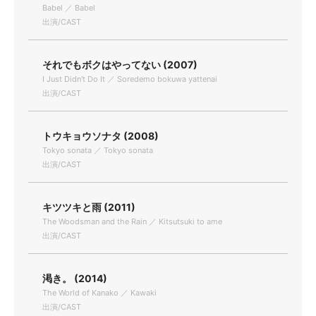
Babel ／ Babel
出演/CAST
それでもボクはやってない (2007)
I Just Didn't Do It ／ Soredemo bokuwa yattenai
出演/CAST
トウキョウソナタ (2008)
Tokyo sonata ／ Tokyo sonata
出演/CAST
キツツキと雨 (2011)
The Woodsman and the Rain ／ Kitsutsuki to ame
出演/CAST
渇き。 (2014)
The World of Kanako ／ Kawaki
出演/CAST