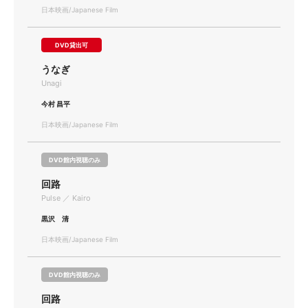
日本映画/Japanese Film
DVD貸出可
うなぎ
Unagi
今村 昌平
日本映画/Japanese Film
DVD館内視聴のみ
回路
Pulse ／ Kairo
黒沢 清
日本映画/Japanese Film
DVD館内視聴のみ
回路