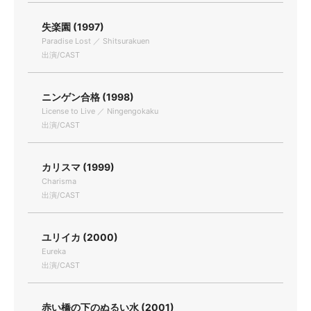
失楽園 (1997)
Paradise Lost ／ Shitsurakuen
出演/CAST
ニンゲン合格 (1998)
License to Live ／ Ningengokaku
出演/CAST
カリスマ (1999)
Charisma
出演/CAST
ユリイカ (2000)
Eureka
出演/CAST
赤い橋の下のぬるい水 (2001)