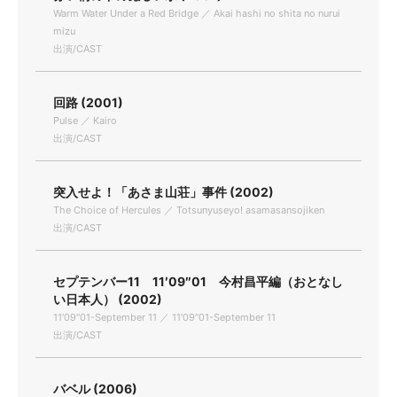
Warm Water Under a Red Bridge ／ Akai hashi no shita no nurui
mizu
出演/CAST
回路 (2001)
Pulse ／ Kairo
出演/CAST
突入せよ！「あさま山荘」事件 (2002)
The Choice of Hercules ／ Totsunyuseyo! asamasansojiken
出演/CAST
セプテンバー11 11′09″01 今村昌平編（おとなし
い日本人） (2002)
11′09″01-September 11 ／ 11′09″01-September 11
出演/CAST
バベル (2006)