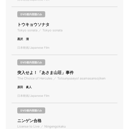
DVD館内視聴のみ
トウキョウソナタ
Tokyo sonata ／ Tokyo sonata
黒沢 清
日本映画/Japanese Film
DVD館内視聴のみ
突入せよ！「あさま山荘」事件
The Choice of Hercules ／ Totsunyuseyo! asamasansojiken
原田 眞人
日本映画/Japanese Film
DVD館内視聴のみ
ニンゲン合格
License to Live ／ Ningengokaku