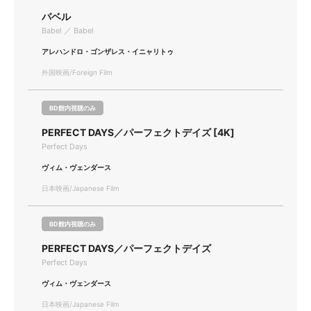
バベル
Babel ／ Babel
アレハンドロ・ゴンザレス・イニャリトゥ
外国映画/Foreign Film
BD館内視聴のみ
PERFECT DAYS／パーフェクトデイズ [4K]
Perfect Days
ヴィム・ヴェンダース
日本映画/Japanese Film
BD館内視聴のみ
PERFECT DAYS／パーフェクトデイズ
Perfect Days
ヴィム・ヴェンダース
日本映画/Japanese Film