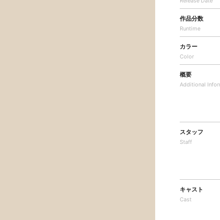
Release Date
作品分数
Runtime
カラー
Color
概要
Additional
Info
スタッフ
Staff
キャスト
Cast