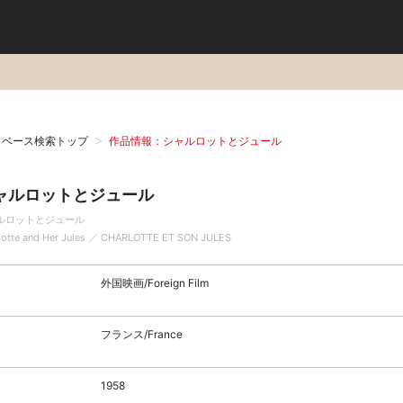
タベース検索トップ
作品情報：シャルロットとジュール
ャルロットとジュール
ルロットとジュール
lotte and Her Jules ／ CHARLOTTE ET SON JULES
外国映画/Foreign Film
フランス/France
1958