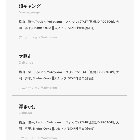
沼ギャング
Numagyangu
横山 隆一/Ryuichi Yokoyama ||スタッフ/STAFF[監督/DIRECTOR], 大
岡 昇平/Shohei Ooka ||スタッフ/STAFF[音楽(作曲)]
アニメーション/Animation
大豚走
Daitonso
横山 隆一/Ryuichi Yokoyama ||スタッフ/STAFF[監督/DIRECTOR], 大
岡 昇平/Shohei Ooka ||スタッフ/STAFF[音楽(作曲)]
アニメーション/Animation
浮きかば
Ukikaba
横山 隆一/Ryuichi Yokoyama ||スタッフ/STAFF[監督/DIRECTOR], 大
岡 昇平/Shohei Ooka ||スタッフ/STAFF[音楽(作曲)]
アニメーション/Animation