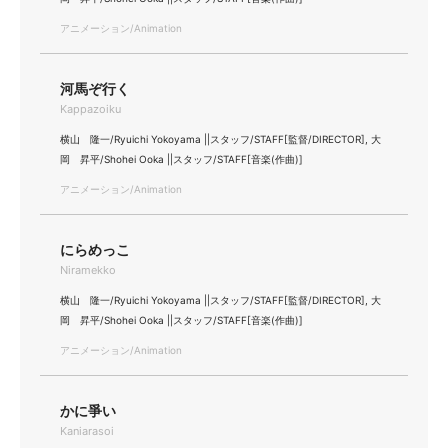
アニメーション/Animation
河馬ぞ行く
Kappazoiku
横山 隆一/Ryuichi Yokoyama ||スタッフ/STAFF[監督/DIRECTOR], 大
岡 昇平/Shohei Ooka ||スタッフ/STAFF[音楽(作曲)]
アニメーション/Animation
にらめっこ
Niramekko
横山 隆一/Ryuichi Yokoyama ||スタッフ/STAFF[監督/DIRECTOR], 大
岡 昇平/Shohei Ooka ||スタッフ/STAFF[音楽(作曲)]
アニメーション/Animation
かに爭い
Kaniarasoi