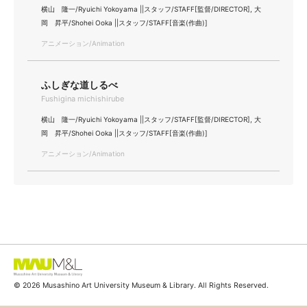
横山 隆一/Ryuichi Yokoyama ||スタッフ/STAFF[監督/DIRECTOR], 大
岡 昇平/Shohei Ooka ||スタッフ/STAFF[音楽(作曲)]
アニメーション/Animation
ふしぎな道しるべ
Fushigina michishirube
横山 隆一/Ryuichi Yokoyama ||スタッフ/STAFF[監督/DIRECTOR], 大
岡 昇平/Shohei Ooka ||スタッフ/STAFF[音楽(作曲)]
アニメーション/Animation
© 2026 Musashino Art University Museum & Library. All Rights Reserved.