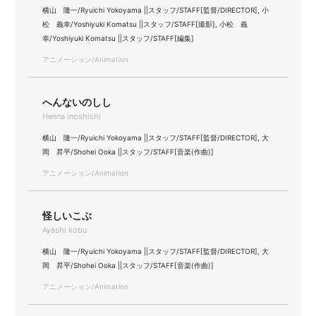
横山 隆一/Ryuichi Yokoyama ||スタッフ/STAFF[監督/DIRECTOR], 小
松 義幸/Yoshiyuki Komatsu ||スタッフ/STAFF[撮影], 小松 義
幸/Yoshiyuki Komatsu ||スタッフ/STAFF[編集]
アニメーション/Animation
へんないのしし
Henna inoshishi
横山 隆一/Ryuichi Yokoyama ||スタッフ/STAFF[監督/DIRECTOR], 大
岡 昇平/Shohei Ooka ||スタッフ/STAFF[音楽(作曲)]
アニメーション/Animation
怪しいこぶ
Ayashi kobu
横山 隆一/Ryuichi Yokoyama ||スタッフ/STAFF[監督/DIRECTOR], 大
岡 昇平/Shohei Ooka ||スタッフ/STAFF[音楽(作曲)]
アニメーション/Animation