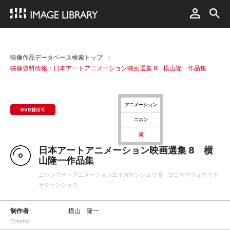
映像作品データベース検索トップ
映像資料情報：日本アートアニメーション映画選集 8 横山隆一作品集
アニメーション
DVD貸出可
ニホン
貸
日本アートアニメーション映画選集 8 横
山隆一作品集
ニホンアートアニメーションエイガセンシュウ 8 ヨコヤマリュウイチ
サクヒンシュウ
制作者
横山 隆一
Creator