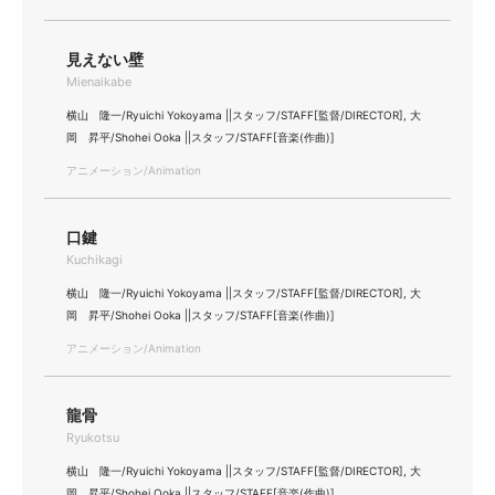
見えない壁
Mienaikabe
横山 隆一/Ryuichi Yokoyama ||スタッフ/STAFF[監督/DIRECTOR], 大
岡 昇平/Shohei Ooka ||スタッフ/STAFF[音楽(作曲)]
アニメーション/Animation
口鍵
Kuchikagi
横山 隆一/Ryuichi Yokoyama ||スタッフ/STAFF[監督/DIRECTOR], 大
岡 昇平/Shohei Ooka ||スタッフ/STAFF[音楽(作曲)]
アニメーション/Animation
龍骨
Ryukotsu
横山 隆一/Ryuichi Yokoyama ||スタッフ/STAFF[監督/DIRECTOR], 大
岡 昇平/Shohei Ooka ||スタッフ/STAFF[音楽(作曲)]