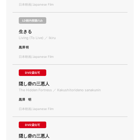
日本映画/Japanese Film
LD館内視聴のみ
生きる
Living (To Live) ／ Ikiru
黒澤 明
日本映画/Japanese Film
DVD貸出可
隠し砦の三悪人
The Hidden Fortress ／ Kakushitorideno sanakunin
黒澤 明
日本映画/Japanese Film
DVD貸出可
隠し砦の三悪人