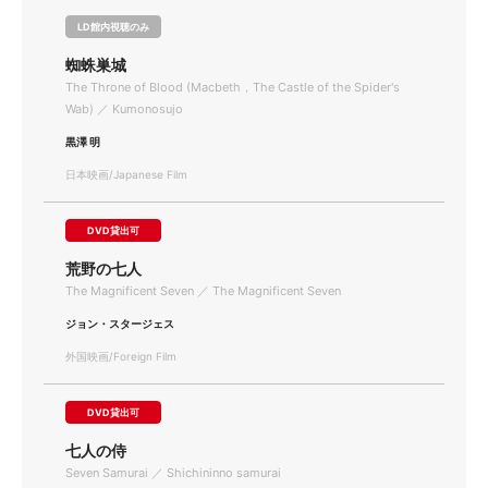
LD館内視聴のみ
蜘蛛巣城
The Throne of Blood (Macbeth，The Castle of the Spider's
Wab) ／ Kumonosujo
黒澤 明
日本映画/Japanese Film
DVD貸出可
荒野の七人
The Magnificent Seven ／ The Magnificent Seven
ジョン・スタージェス
外国映画/Foreign Film
DVD貸出可
七人の侍
Seven Samurai ／ Shichininno samurai