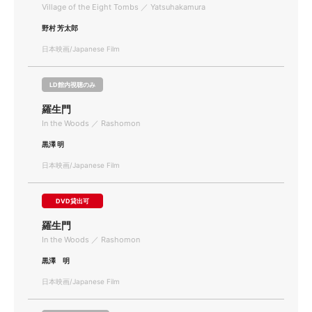
Village of the Eight Tombs ／ Yatsuhakamura
野村 芳太郎
日本映画/Japanese Film
LD館内視聴のみ
羅生門
In the Woods ／ Rashomon
黒澤 明
日本映画/Japanese Film
DVD貸出可
羅生門
In the Woods ／ Rashomon
黒澤 明
日本映画/Japanese Film