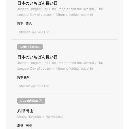
日本のいちばん長い日
Japan's Longest Day (The Emperor and the General，The
Longest Day of Japan) ／ Nihonno ichiban nagai hi
岡本 喜八
日本映画/Japanese Film
LD館内視聴のみ
日本のいちばん長い日
Japan's Longest Day (The Emperor and the General，The
Longest Day of Japan) ／ Nihonno ichiban nagai hi
岡本 喜八
日本映画/Japanese Film
DVD館内視聴のみ
八甲田山
Mount Hakkoda ／ Hakkodasan
森谷 司郎