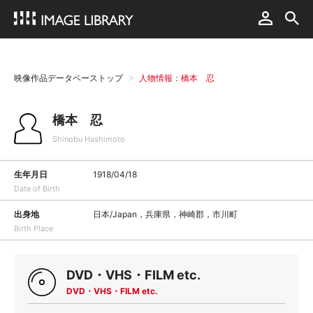
映像作品データベーストップ
人物情報：橋本 忍
橋本 忍
Shinobu Hashimoto
生年月日
1918/04/18
Date of Birth
出身地
日本/Japan，兵庫県，神崎郡，市川町
Birth Place
DVD・VHS・FILM etc.
DVD・VHS・FILM etc.