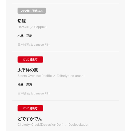
DVD館内視聴のみ
切腹
Harakiri ／ Seppuku
小林 正樹
日本映画/Japanese Film
DVD貸出可
太平洋の嵐
Storm Over the Pacific ／ Taiheiyo no arashi
松林 宗恵
日本映画/Japanese Film
DVD貸出可
どですかでん
Clickety-Clack(Dodes'ka-Den) ／ Dodesukaden