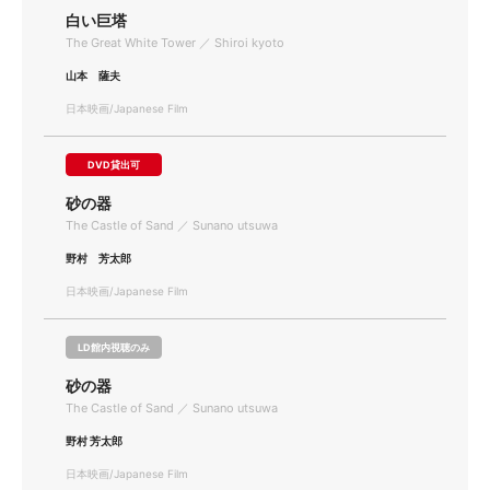
白い巨塔
The Great White Tower ／ Shiroi kyoto
山本 薩夫
日本映画/Japanese Film
DVD貸出可
砂の器
The Castle of Sand ／ Sunano utsuwa
野村 芳太郎
日本映画/Japanese Film
LD館内視聴のみ
砂の器
The Castle of Sand ／ Sunano utsuwa
野村 芳太郎
日本映画/Japanese Film