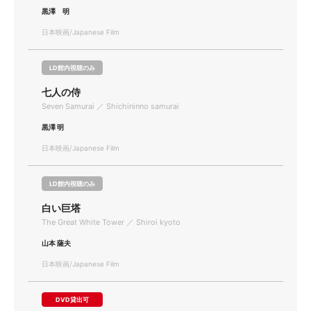
黒澤 明
日本映画/Japanese Film
LD館内視聴のみ
七人の侍
Seven Samurai ／ Shichininno samurai
黒澤 明
日本映画/Japanese Film
LD館内視聴のみ
白い巨塔
The Great White Tower ／ Shiroi kyoto
山本 薩夫
日本映画/Japanese Film
DVD貸出可