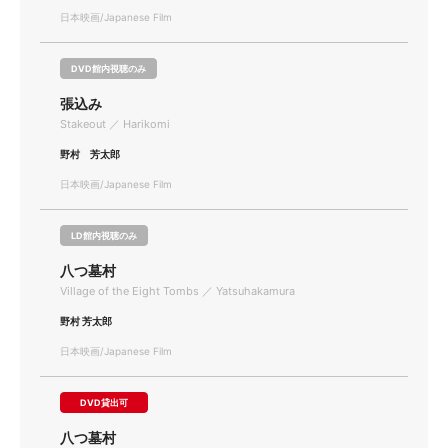
日本映画/Japanese Film
DVD館内視聴のみ
張込み
Stakeout ／ Harikomi
野村 芳太郎
日本映画/Japanese Film
LD館内視聴のみ
八つ墓村
Village of the Eight Tombs ／ Yatsuhakamura
野村 芳太郎
日本映画/Japanese Film
DVD貸出可
八つ墓村