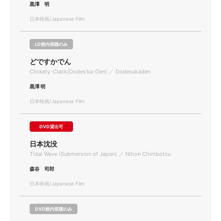
黒澤 明
日本映画/Japanese Film
LD館内視聴のみ
どですかでん
Clickety-Clack(Dodes'ka-Den) ／ Dodesukaden
黒澤 明
日本映画/Japanese Film
DVD貸出可
日本沈没
Tidal Wave (Submersion of Japan) ／ Nihon Chimbotsu
森谷 司郎
日本映画/Japanese Film
DVD館内視聴のみ