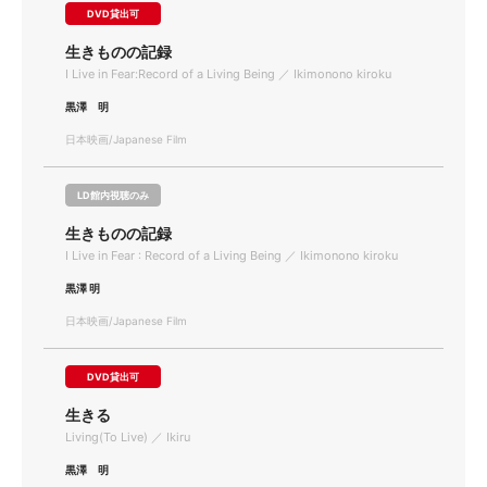
DVD貸出可
生きものの記録
I Live in Fear:Record of a Living Being ／ Ikimonono kiroku
黒澤 明
日本映画/Japanese Film
LD館内視聴のみ
生きものの記録
I Live in Fear : Record of a Living Being ／ Ikimonono kiroku
黒澤 明
日本映画/Japanese Film
DVD貸出可
生きる
Living(To Live) ／ Ikiru
黒澤 明