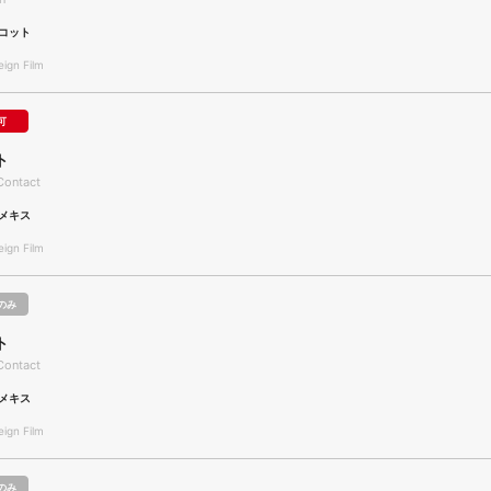
コット
gn Film
可
ト
Contact
メキス
gn Film
のみ
ト
Contact
メキス
gn Film
のみ