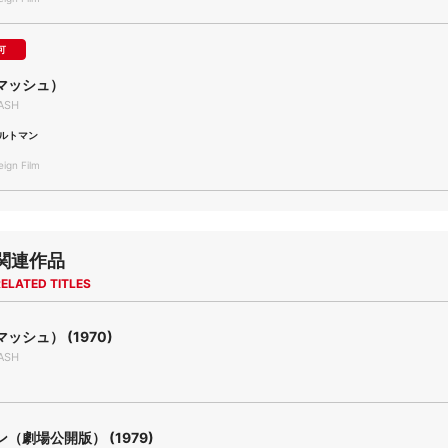
可
（マッシュ）
ASH
ルトマン
gn Film
関連作品
ELATED TITLES
ッシュ） (1970)
ASH
（劇場公開版） (1979)