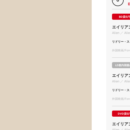
BD貸出
エイリア
Alien ／ Alie
リドリー・ス
外国映画/Forei
LD館内視聴
エイリア
Alien ／ Alie
リドリー・ス
外国映画/Forei
DVD貸出
エイリア
Alien ／ Alie