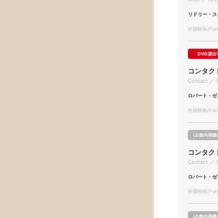
リドリー・ス
外国映画/Forei
DVD貸出
コンタク
Contact ／ 
ロバート・ゼ
外国映画/Forei
LD館内視聴
コンタク
Contact ／ 
ロバート・ゼ
外国映画/Forei
LD館内視聴