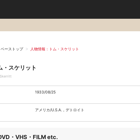
タベーストップ
人物情報：トム・スケリット
ム・スケリット
kerritt
1933/08/25
アメリカ/U.S.A.，デトロイト
DVD・VHS・FILM etc.