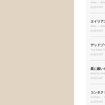
Alien ／ Alie
出演/CAST
エイリアン
Alien ／ Alie
出演/CAST
デッドゾーン
The Dead Z
出演/CAST
星に願いを 
Maid to Ord
出演/CAST
コンタクト 
Contact ／ 
出演/CAST