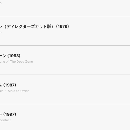
n
（ディレクターズカット版） (1979)
n
 (1983)
one ／ The Dead Zone
(1987)
er ／ Maid to Order
(1997)
Contact