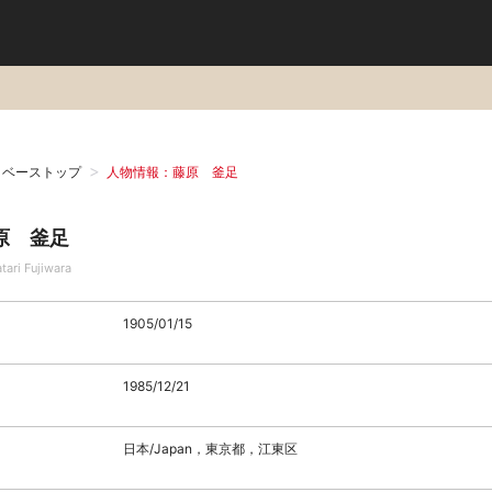
タベーストップ
人物情報：藤原 釜足
原 釜足
tari Fujiwara
1905/01/15
1985/12/21
日本/Japan，東京都，江東区