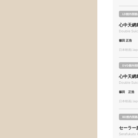
LD館内視聴
心中天網
Double Suic
篠田 正浩
日本映画/Japa
DVD館内視
心中天網
Double Suic
篠田 正浩
日本映画/Japa
BD館内視聴
セーラー
Serafukuto 