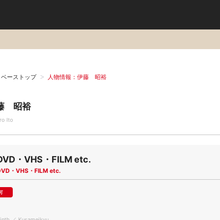
タベーストップ
人物情報：伊藤 昭裕
藤 昭裕
ro Ito
DVD・VHS・FILM etc.
DVD・VHS・FILM etc.
可
rinth ／ Kusameikyu