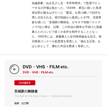
短編喜劇「ぬき足さし足・非常時商売」で監督デビュ
ーするが評価は低かった。1939年、東宝に移った島津
保次郎が撮るはずだった「暖流」を受け継いで好評を
博し注目される。南方戦線から復員した47年、没落華
族を描いた「安城家の舞踏会」がキネマ旬報ベストテ
ンで1位に輝き、以降、この作品の脚本を手掛けた新藤
兼人とのコンビで多くの名作を制作することとなっ
た。1950年には、新藤兼人と近代映画協会を設立。毎
日映画コンクール監督賞を受賞した「偽れる正装」を
はじめとして、優れた作品を数多く発表した。
DVD・VHS・FILM etc.
DVD・VHS・FILM etc.
DVD貸出可
安城家の舞踏會
The Ball at the Anjo House ／ Anjokeno butokai
吉村 公三郎