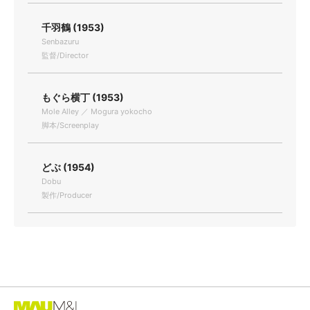
千羽鶴 (1953)
Senbazuru
監督/Director
もぐら横丁 (1953)
Mole Alley ／ Mogura yokocho
脚本/Screenplay
どぶ (1954)
Dobu
製作/Producer