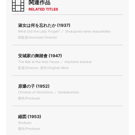
関連作品
RELATED TITLES
淑女は何を忘れたか (1937)
What Did the Lady Forget? ／ Shukujowa nanio wasuretaka
助監督/Assistant Director
安城家の舞踏會 (1947)
The Ball at the Anjo House ／ Anjokeno butokai
監督/Director, 原作/Original Work
原爆の子 (1952)
Children of Hiroshima ／ Genbakunoko
製作/Producer
縮図 (1953)
Shukuzu
製作/Producer