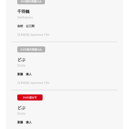
VHS館内視聴のみ
千羽鶴
Senbazuru
吉村 公三郎
日本映画/Japanese Film
DVD館内視聴のみ
どぶ
Dobu
新藤 兼人
日本映画/Japanese Film
DVD貸出可
どぶ
Dobu
新藤 兼人