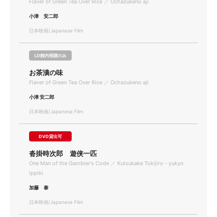
Flaver of Green Tea Over Rice ／ Ochazukeno aji
小津 安二郎
日本映画/Japanese Film
LD館内視聴のみ
お茶漬の味
Flaver of Green Tea Over Rice ／ Ochazukeno aji
小津 安二郎
日本映画/Japanese Film
DVD貸出可
沓掛時次郎 遊侠一匹
One Man of the Gambler's Code ／ Kutsukake Tokijiro - yukyo
ippiki
加藤 泰
日本映画/Japanese Film