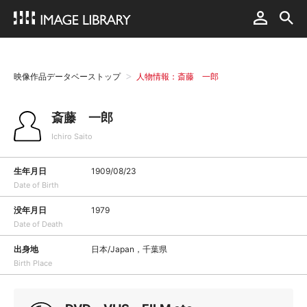
映像作品データベーストップ
人物情報：斎藤 一郎
斎藤 一郎
Ichiro Saito
生年月日
1909/08/23
Date of Birth
没年月日
1979
Date of Death
出身地
日本/Japan，千葉県
Birth Place