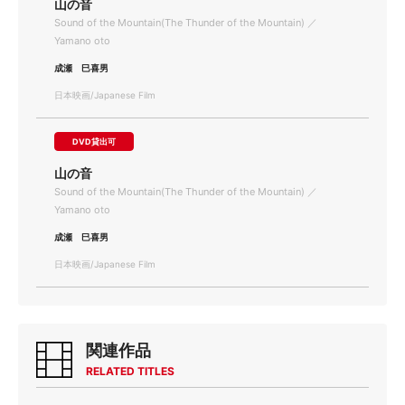
山の音
Sound of the Mountain(The Thunder of the Mountain) ／
Yamano oto
成瀬 巳喜男
日本映画/Japanese Film
DVD貸出可
山の音
Sound of the Mountain(The Thunder of the Mountain) ／
Yamano oto
成瀬 巳喜男
日本映画/Japanese Film
関連作品
RELATED TITLES