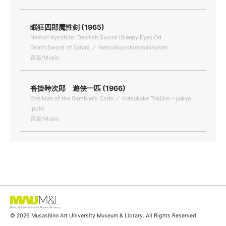
眠狂四郎魔性剣 (1965)
Nemuri Kyoshiro: Devilish Sword (Sleepy Eyes Od
Death:Sword of Satan) ／ Nemurikyoshiromashoken
音楽/Music
沓掛時次郎 遊侠一匹 (1966)
One Man of the Gambler's Code ／ Kutsukake Tokijiro - yukyo
ippiki
音楽/Music
© 2026 Musashino Art University Museum & Library. All Rights Reserved.