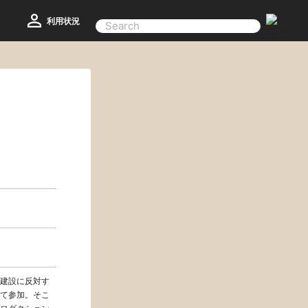
利用状況
建設に反対す
て参加。そこ