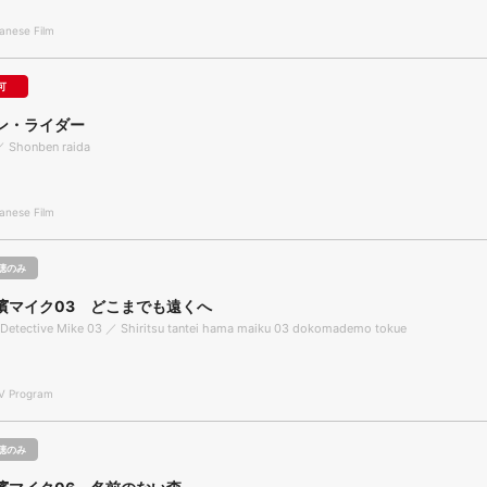
nese Film
可
ン・ライダー
 ／ Shonben raida
nese Film
聴のみ
濱マイク03 どこまでも遠くへ
 Detective Mike 03 ／ Shiritsu tantei hama maiku 03 dokomademo tokue
 Program
聴のみ