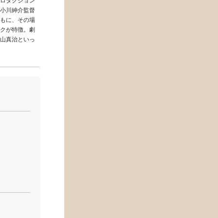
ロダクション
小川紳介監督
もに、その場
クが特徴。劇
山真治といっ