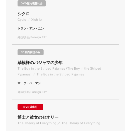
DVD館内視聴のみ
シクロ
Cyclo ／ Xich lo
トラン・アン・ユン
外国映画/Foreign Film
BD館内視聴のみ
縞模様のパジャマの少年
The Boy in the Striped Pajamas (The Boy in the Striped
Pyjamas) ／ The Boy in the Striped Pyjamas
マーク・ハーマン
外国映画/Foreign Film
DVD貸出可
博士と彼女のセオリー
The Theory of Everything ／ The Theory of Everything