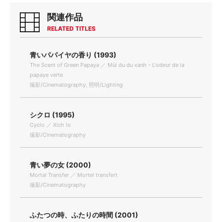
関連作品
RELATED TITLES
青いパパイヤの香り (1993)
The Scent of Green Papaya ／ Mùi du du xanh - L'odeur de la
papaye verte
撮影/Cinematography, 照明/Lighting
シクロ (1995)
Cyclo ／ Xich lo
撮影/Cinematography
青い夢の女 (2000)
Mortal Transfer ／ Mortel transfert
撮影/Cinematography
ふたつの時、ふたりの時間 (2001)