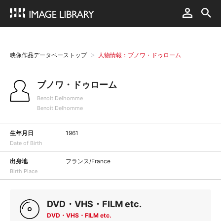
映像作品データベーストップ
人物情報：ブノワ・ドゥローム
ブノワ・ドゥローム
Benoit Delhomme
Benoît Delhomme
生年月日
1961
Date of Birth
出身地
フランス/France
Birth Place
DVD・VHS・FILM etc.
DVD・VHS・FILM etc.