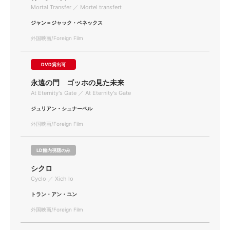
Mortal Transfer ／ Mortel transfert
ジャン＝ジャック・ベネックス
外国映画/Foreign Film
DVD貸出可
永遠の門 ゴッホの見た未来
At Eternity's Gate ／ At Eternity's Gate
ジュリアン・シュナーベル
外国映画/Foreign Film
LD館内視聴のみ
シクロ
Cyclo ／ Xich lo
トラン・アン・ユン
外国映画/Foreign Film