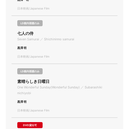
日本映画/Japanese Film
LD館内視聴のみ
七人の侍
Seven Samurai ／ Shichininno samurai
黒澤 明
日本映画/Japanese Film
LD館内視聴のみ
素晴らしき日曜日
One Wonderful Sunday(Wonderful Sunday) ／ Subarashiki
nichiyobi
黒澤 明
日本映画/Japanese Film
DVD貸出可