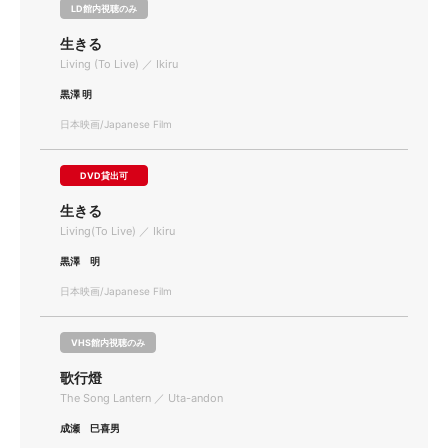
LD館内視聴のみ
生きる
Living (To Live) ／ Ikiru
黒澤 明
日本映画/Japanese Film
DVD貸出可
生きる
Living(To Live) ／ Ikiru
黒澤 明
日本映画/Japanese Film
VHS館内視聴のみ
歌行燈
The Song Lantern ／ Uta-andon
成瀬 巳喜男