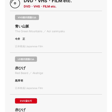
DVD・VHS・FILM etc.
DVD・VHS・FILM etc.
VHS館内視聴のみ
青い山脈
The Green Mountains ／ Aoi sanmyaku
今井 正
日本映画/Japanese Film
LD館内視聴のみ
赤ひげ
Red Beard ／ Akahige
黒澤 明
日本映画/Japanese Film
DVD貸出可
赤ひげ