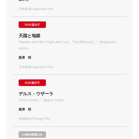
日本映画/Japanese Film
DVD貸出可
天国と地獄
Heaven and Hell (High and Low，The Ransom) ／ Tengokuto
jigoku
黒澤 明
日本映画/Japanese Film
DVD貸出可
デルス・ウザーラ
Dersu Uzala ／ Дерсу Узала
黒澤 明
外国映画/Foreign Film
LD館内視聴のみ