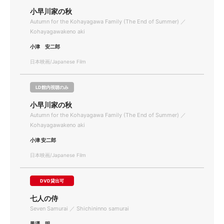
小早川家の秋
Autumn for the Kohayagawa Family (The End of Summer) ／
Kohayagawakeno aki
小津 安二郎
日本映画/Japanese Film
LD館内視聴のみ
小早川家の秋
Autumn for the Kohayagawa Family (The End of Summer) ／
Kohayagawakeno aki
小津 安二郎
日本映画/Japanese Film
DVD貸出可
七人の侍
Seven Samurai ／ Shichininno samurai
黒澤 明