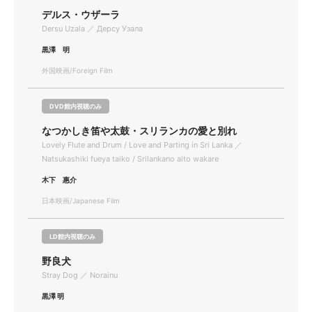
デルス・ウザーラ
Dersu Uzala ／ Дерсу Узала
黒澤 明
外国映画/Foreign Film
DVD館内視聴のみ
なつかしき笛や太鼓・スリランカの愛と別れ
Lovely Flute and Drum / Love and Parting in Sri Lanka ／
Natsukashiki fueya taiko / Srilankano aito wakare
木下 惠介
日本映画/Japanese Film
LD館内視聴のみ
野良犬
Stray Dog ／ Norainu
黒澤 明