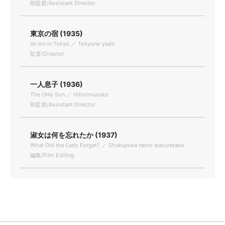
助監督/Assistant Director
東京の宿 (1935)
An Inn in Tokyo ／ Tokyono yado
監督/Director
一人息子 (1936)
The Only Son ／ Hitorimusuko
助監督/Assistant Director
淑女は何を忘れたか (1937)
What Did the Lady Forget? ／ Shukujowa nanio wasuretaka
編集/Film Editing