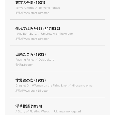
東京の合唱 (1931)
Tokyo Chorus ／ Tokyono korasu
助監督/Assistant Director
生れてはみたけれど (1932)
I Was Born,But... ／ Umarete wa mitakeredo
助監督/Assistant Director
出来ごころ (1933)
Passing Fancy ／ Dekigokoro
監督/Director
非常線の女 (1933)
Dragnet Girl (Woman on the Firing Line) ／ Hijosenno onna
助監督/Assistant Director
浮草物語 (1934)
A Story of Floating Weeds ／ Ukikusa monogatari