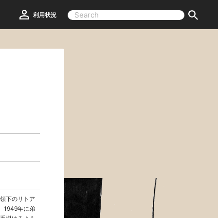
利用状況
領下のリトア
1949年に弟