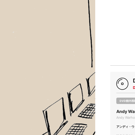
DVD館内視
Andy Wa
Andy Warhol
アンディ・ウ