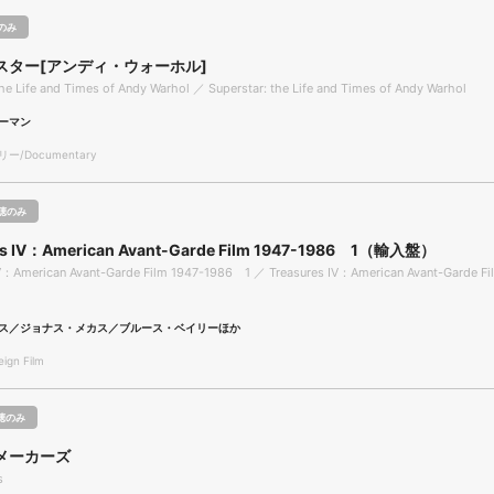
のみ
スター[アンディ・ウォーホル]
the Life and Times of Andy Warhol ／ Superstar: the Life and Times of Andy Warhol
ーマン
/Documentary
聴のみ
es Ⅳ：American Avant-Garde Film 1947-1986 1（輸入盤）
Ⅳ：American Avant-Garde Film 1947-1986 1 ／ Treasures Ⅳ：American Avant-Garde Fi
ス／ジョナス・メカス／ブルース・ベイリーほか
gn Film
聴のみ
メーカーズ
s