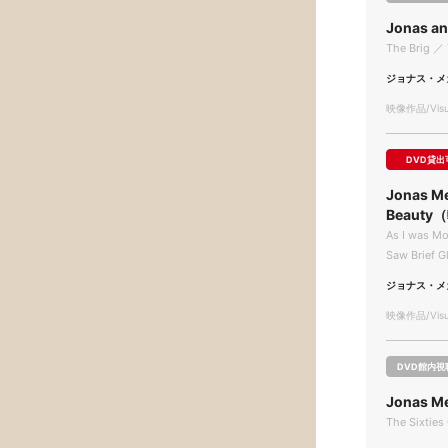
Jonas a
The Brig ／ 
ジョナス・メ
映像作品/Visua
DVD貸出
Jonas Me
Beauty
As I was Mo
Saw Brief G
ジョナス・メ
映像作品/Visua
DVD館内視
Jonas M
The Sixties