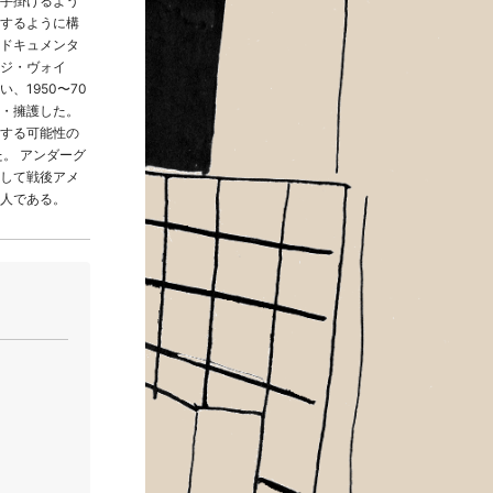
手掛けるよう
するように構
ドキュメンタ
ジ・ヴォイ
、1950〜70
・擁護した。
する可能性の
。 アンダーグ
して戦後アメ
人である。