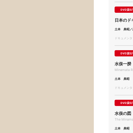
DVD貸出
日本のド
土本 典昭／
ドキュメンタリー
DVD貸出
水俣一揆
Minamata Re
土本 典昭
ドキュメンタリー
DVD貸出
水俣の図
The Minama
土本 典昭