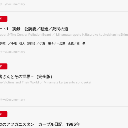
/Documentary
可
ート1 実録 公調委／勧進／死民の道
port1-The Central Pollution Board ／ Minamata repoto1-Jitsuroku kochoi/Kanjin/Shim
演出）／小池 征人（演出）／小池 裕子／一之瀬 正史／堀 傑
/Documentary
可
者さんとその世界－（完全版）
e Victims and Their World ／ Minamata kanjasanto sonosekai
/Documentary
可
つのアフガニスタン カーブル日記 1985年