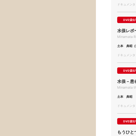
ドキュメンタリー
DVD貸出
水俣レポ
Minamata Re
土本 典昭（
ドキュメンタリー
DVD貸出
水俣－患
Minamata th
土本 典昭
ドキュメンタリー
DVD貸出
もうひと